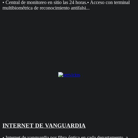
• Central de monitoreo en sitio las 24 horas.• Acceso con terminal
multibiométrica de reconocimiento antifalsi...
INTERNET DE VANGUARDIA
• Internet de vanguardia por fibra óptica en cada departamento, a