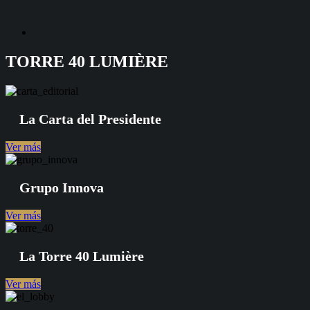
TORRE 40 LUMIÈRE
La Carta del Presidente
Ver más
Grupo Innova
Ver más
La Torre 40 Lumière
Ver más