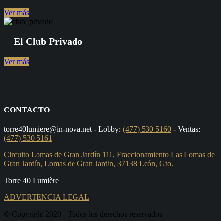
Ver más
El Club Privado
Ver más
CONTACTO
torre40lumiere@in-nova.net
- Lobby:
(477) 530 5160
- Ventas:
(477) 530 5161
Circuito Lomas de Gran Jardín 111, Fraccionamiento Las Lomas de
Gran Jardín, Lomas de Gran Jardin, 37138 León, Gto.
Torre 40 Lumière
ADVERTENCIA LEGAL
© Copyright 2020 - Todos los derechos reservados