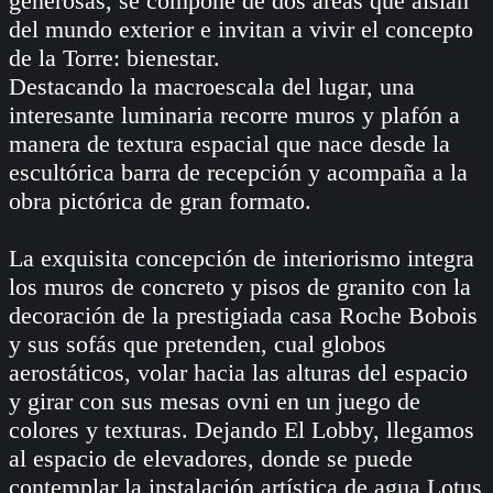
generosas, se compone de dos áreas que aíslan
del mundo exterior e invitan a vivir el concepto
de la Torre: bienestar.
Destacando la macroescala del lugar, una
interesante luminaria recorre muros y plafón a
manera de textura espacial que nace desde la
escultórica barra de recepción y acompaña a la
obra pictórica de gran formato.
La exquisita concepción de interiorismo integra
los muros de concreto y pisos de granito con la
decoración de la prestigiada casa Roche Bobois
y sus sofás que pretenden, cual globos
aerostáticos, volar hacia las alturas del espacio
y girar con sus mesas ovni en un juego de
colores y texturas. Dejando El Lobby, llegamos
al espacio de elevadores, donde se puede
contemplar la instalación artística de agua Lotus